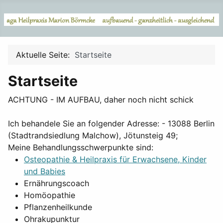
Aktuelle Seite:
Startseite
Startseite
ACHTUNG - IM AUFBAU, daher noch nicht schick
Ich behandele Sie an folgender Adresse: - 13088 Berlin
(Stadtrandsiedlung Malchow), Jötunsteig 49;
Meine Behandlungsschwerpunkte sind:
Osteopathie & Heilpraxis für Erwachsene, Kinder
und Babies
Ernährungscoach
Homöopathie
Pflanzenheilkunde
Ohrakupunktur