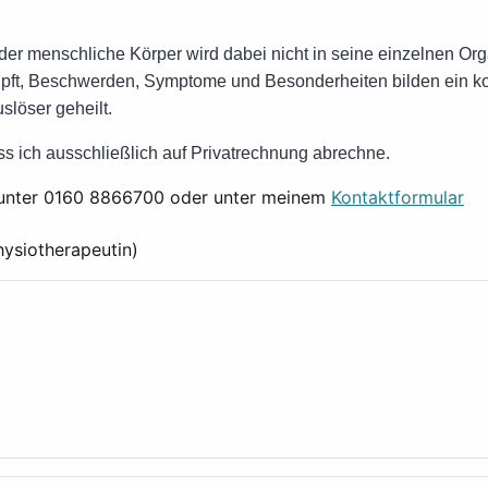
der menschliche Körper wird dabei nicht in seine einzelnen Orga
nüpft, Beschwerden, Symptome und Besonderheiten bilden ein 
slöser geheilt.
ass ich ausschließlich auf Privatrechnung abrechne.
e unter 0160 8866700 oder unter meinem
Kontaktformular
hysiotherapeutin)