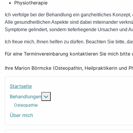
Physiotherapie
Ich verfolge bei der Behandlung ein ganzheitliches Konzept, 
Alle gesundheitlichen Aspekte sind dabei miteinander verk
Symptome gelindert, sondern tieferliegende Ursachen und Au
Ich freue mich, Ihnen helfen zu dürfen. Beachten Sie bitte, d
Für eine Terminvereinbarung kontaktieren Sie mich bitt
Ihre Marion Börmcke (Osteopathin, Heilpraktikerin und P
Startseite
Weitere Informationen: Behandlungen
Behandlungen
Osteopathie
Über mich