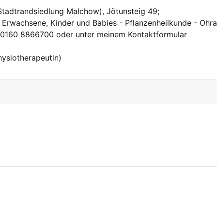
(Stadtrandsiedlung Malchow), Jötunsteig 49;
 Erwachsene, Kinder und Babies - Pflanzenheilkunde - Ohra
er 0160 8866700 oder unter meinem Kontaktformular
hysiotherapeutin)