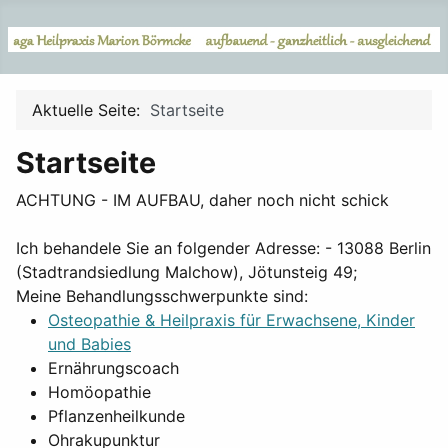
Aktuelle Seite:
Startseite
Startseite
ACHTUNG - IM AUFBAU, daher noch nicht schick
Ich behandele Sie an folgender Adresse: - 13088 Berlin
(Stadtrandsiedlung Malchow), Jötunsteig 49;
Meine Behandlungsschwerpunkte sind:
Osteopathie & Heilpraxis für Erwachsene, Kinder
und Babies
Ernährungscoach
Homöopathie
Pflanzenheilkunde
Ohrakupunktur