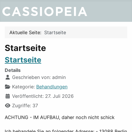
Aktuelle Seite:
Startseite
Startseite
Startseite
Details
Geschrieben von:
admin
Kategorie:
Behandlungen
Veröffentlicht: 27. Juli 2026
Zugriffe: 37
ACHTUNG - IM AUFBAU, daher noch nicht schick
Ich behandele Sie an folgender Adresse: - 13088 Berlin