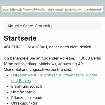
Aktuelle Seite:
Startseite
Startseite
ACHTUNG - IM AUFBAU, daher noch nicht schick
Ich behandele Sie an folgender Adresse: - 13088 Berlin
(Stadtrandsiedlung Malchow), Jötunsteig 49;
Meine Behandlungsschwerpunkte sind:
Osteopathie & Heilpraxis für Erwachsene, Kinder
und Babies
Ernährungscoach
Homöopathie
Pflanzenheilkunde
Ohrakupunktur