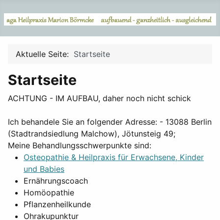
Aktuelle Seite:
Startseite
Startseite
ACHTUNG - IM AUFBAU, daher noch nicht schick
Ich behandele Sie an folgender Adresse: - 13088 Berlin
(Stadtrandsiedlung Malchow), Jötunsteig 49;
Meine Behandlungsschwerpunkte sind:
Osteopathie & Heilpraxis für Erwachsene, Kinder
und Babies
Ernährungscoach
Homöopathie
Pflanzenheilkunde
Ohrakupunktur