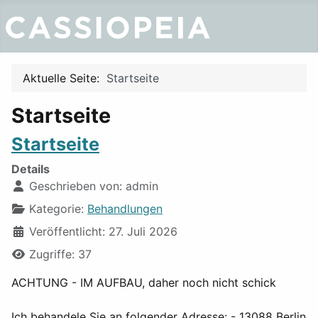
Aktuelle Seite:
Startseite
Startseite
Startseite
Details
Geschrieben von:
admin
Kategorie:
Behandlungen
Veröffentlicht: 27. Juli 2026
Zugriffe: 37
ACHTUNG - IM AUFBAU, daher noch nicht schick
Ich behandele Sie an folgender Adresse: - 13088 Berlin