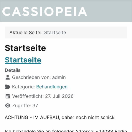
Aktuelle Seite:
Startseite
Startseite
Startseite
Details
Geschrieben von:
admin
Kategorie:
Behandlungen
Veröffentlicht: 27. Juli 2026
Zugriffe: 37
ACHTUNG - IM AUFBAU, daher noch nicht schick
Ich behandele Sie an folgender Adresse: - 13088 Berlin