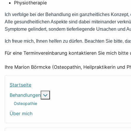
Physiotherapie
Ich verfolge bei der Behandlung ein ganzheitliches Konzept, 
Alle gesundheitlichen Aspekte sind dabei miteinander verk
Symptome gelindert, sondern tieferliegende Ursachen und Au
Ich freue mich, Ihnen helfen zu dürfen. Beachten Sie bitte, d
Für eine Terminvereinbarung kontaktieren Sie mich bitt
Ihre Marion Börmcke (Osteopathin, Heilpraktikerin und P
Startseite
Weitere Informationen: Behandlungen
Behandlungen
Osteopathie
Über mich