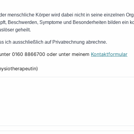
der menschliche Körper wird dabei nicht in seine einzelnen Orga
nüpft, Beschwerden, Symptome und Besonderheiten bilden ein 
slöser geheilt.
ass ich ausschließlich auf Privatrechnung abrechne.
e unter 0160 8866700 oder unter meinem
Kontaktformular
hysiotherapeutin)