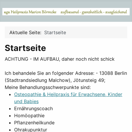
Aktuelle Seite:
Startseite
Startseite
ACHTUNG - IM AUFBAU, daher noch nicht schick
Ich behandele Sie an folgender Adresse: - 13088 Berlin
(Stadtrandsiedlung Malchow), Jötunsteig 49;
Meine Behandlungsschwerpunkte sind:
Osteopathie & Heilpraxis für Erwachsene, Kinder
und Babies
Ernährungscoach
Homöopathie
Pflanzenheilkunde
Ohrakupunktur