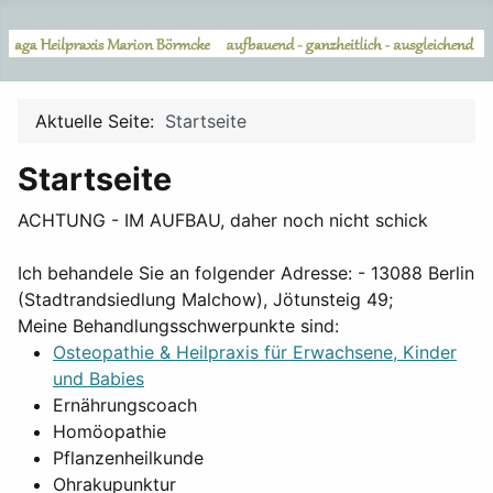
Aktuelle Seite:
Startseite
Startseite
ACHTUNG - IM AUFBAU, daher noch nicht schick
Ich behandele Sie an folgender Adresse: - 13088 Berlin
(Stadtrandsiedlung Malchow), Jötunsteig 49;
Meine Behandlungsschwerpunkte sind:
Osteopathie & Heilpraxis für Erwachsene, Kinder
und Babies
Ernährungscoach
Homöopathie
Pflanzenheilkunde
Ohrakupunktur