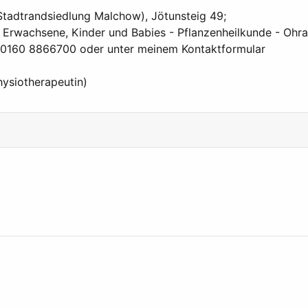
(Stadtrandsiedlung Malchow), Jötunsteig 49;
 Erwachsene, Kinder und Babies - Pflanzenheilkunde - Ohra
er 0160 8866700 oder unter meinem Kontaktformular
hysiotherapeutin)