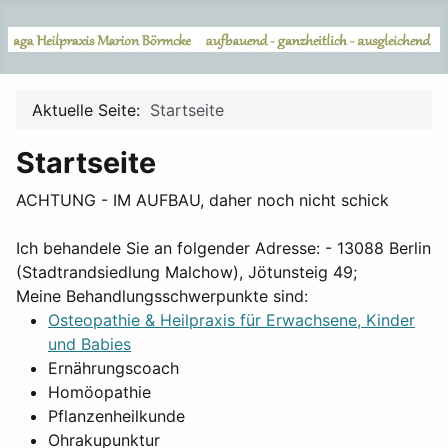
Aktuelle Seite:
Startseite
Startseite
ACHTUNG - IM AUFBAU, daher noch nicht schick
Ich behandele Sie an folgender Adresse: - 13088 Berlin
(Stadtrandsiedlung Malchow), Jötunsteig 49;
Meine Behandlungsschwerpunkte sind:
Osteopathie & Heilpraxis für Erwachsene, Kinder
und Babies
Ernährungscoach
Homöopathie
Pflanzenheilkunde
Ohrakupunktur