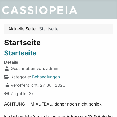
Aktuelle Seite:
Startseite
Startseite
Startseite
Details
Geschrieben von:
admin
Kategorie:
Behandlungen
Veröffentlicht: 27. Juli 2026
Zugriffe: 37
ACHTUNG - IM AUFBAU, daher noch nicht schick
Ich behandele Sie an folgender Adresse: - 13088 Berlin