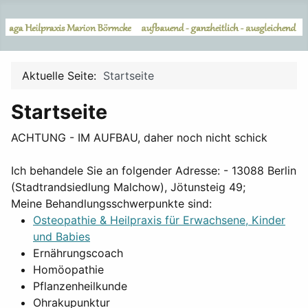
Aktuelle Seite:
Startseite
Startseite
ACHTUNG - IM AUFBAU, daher noch nicht schick
Ich behandele Sie an folgender Adresse: - 13088 Berlin
(Stadtrandsiedlung Malchow), Jötunsteig 49;
Meine Behandlungsschwerpunkte sind:
Osteopathie & Heilpraxis für Erwachsene, Kinder
und Babies
Ernährungscoach
Homöopathie
Pflanzenheilkunde
Ohrakupunktur