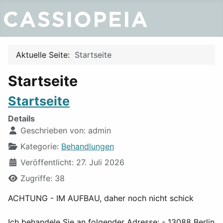
Aktuelle Seite:
Startseite
Startseite
Startseite
Details
Geschrieben von:
admin
Kategorie:
Behandlungen
Veröffentlicht: 27. Juli 2026
Zugriffe: 38
ACHTUNG - IM AUFBAU, daher noch nicht schick
Ich behandele Sie an folgender Adresse: - 13088 Berlin