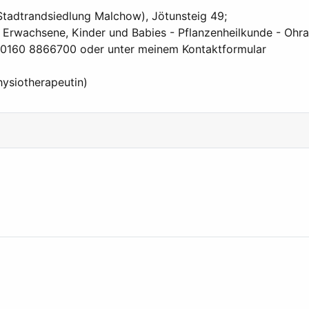
(Stadtrandsiedlung Malchow), Jötunsteig 49;
 Erwachsene, Kinder und Babies - Pflanzenheilkunde - Ohra
er 0160 8866700 oder unter meinem Kontaktformular
hysiotherapeutin)