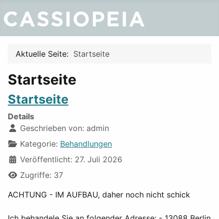
Aktuelle Seite:
Startseite
Startseite
Startseite
Details
Geschrieben von:
admin
Kategorie:
Behandlungen
Veröffentlicht: 27. Juli 2026
Zugriffe: 37
ACHTUNG - IM AUFBAU, daher noch nicht schick
Ich behandele Sie an folgender Adresse: - 13088 Berlin