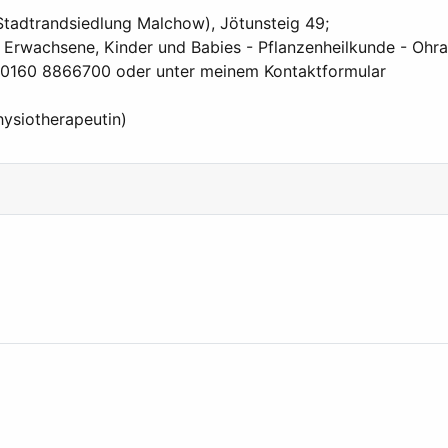
(Stadtrandsiedlung Malchow), Jötunsteig 49;
 Erwachsene, Kinder und Babies - Pflanzenheilkunde - Ohra
er 0160 8866700 oder unter meinem Kontaktformular
hysiotherapeutin)