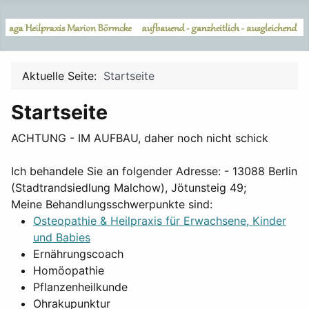
Aktuelle Seite:
Startseite
Startseite
ACHTUNG - IM AUFBAU, daher noch nicht schick
Ich behandele Sie an folgender Adresse: - 13088 Berlin
(Stadtrandsiedlung Malchow), Jötunsteig 49;
Meine Behandlungsschwerpunkte sind:
Osteopathie & Heilpraxis für Erwachsene, Kinder
und Babies
Ernährungscoach
Homöopathie
Pflanzenheilkunde
Ohrakupunktur