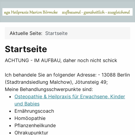
Aktuelle Seite:
Startseite
Startseite
ACHTUNG - IM AUFBAU, daher noch nicht schick
Ich behandele Sie an folgender Adresse: - 13088 Berlin
(Stadtrandsiedlung Malchow), Jötunsteig 49;
Meine Behandlungsschwerpunkte sind:
Osteopathie & Heilpraxis für Erwachsene, Kinder
und Babies
Ernährungscoach
Homöopathie
Pflanzenheilkunde
Ohrakupunktur