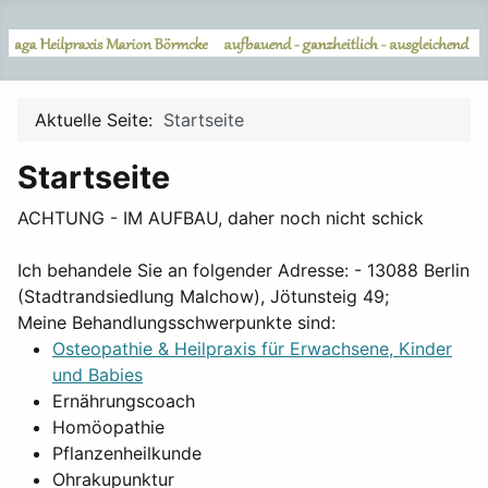
Aktuelle Seite:
Startseite
Startseite
ACHTUNG - IM AUFBAU, daher noch nicht schick
Ich behandele Sie an folgender Adresse: - 13088 Berlin
(Stadtrandsiedlung Malchow), Jötunsteig 49;
Meine Behandlungsschwerpunkte sind:
Osteopathie & Heilpraxis für Erwachsene, Kinder
und Babies
Ernährungscoach
Homöopathie
Pflanzenheilkunde
Ohrakupunktur