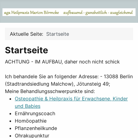
Aktuelle Seite:
Startseite
Startseite
ACHTUNG - IM AUFBAU, daher noch nicht schick
Ich behandele Sie an folgender Adresse: - 13088 Berlin
(Stadtrandsiedlung Malchow), Jötunsteig 49;
Meine Behandlungsschwerpunkte sind:
Osteopathie & Heilpraxis für Erwachsene, Kinder
und Babies
Ernährungscoach
Homöopathie
Pflanzenheilkunde
Ohrakupunktur