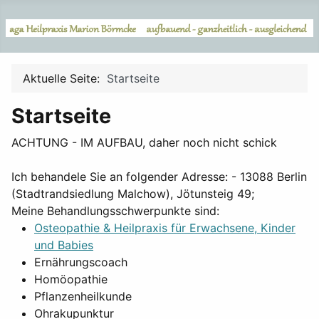
Aktuelle Seite:
Startseite
Startseite
ACHTUNG - IM AUFBAU, daher noch nicht schick
Ich behandele Sie an folgender Adresse: - 13088 Berlin
(Stadtrandsiedlung Malchow), Jötunsteig 49;
Meine Behandlungsschwerpunkte sind:
Osteopathie & Heilpraxis für Erwachsene, Kinder
und Babies
Ernährungscoach
Homöopathie
Pflanzenheilkunde
Ohrakupunktur