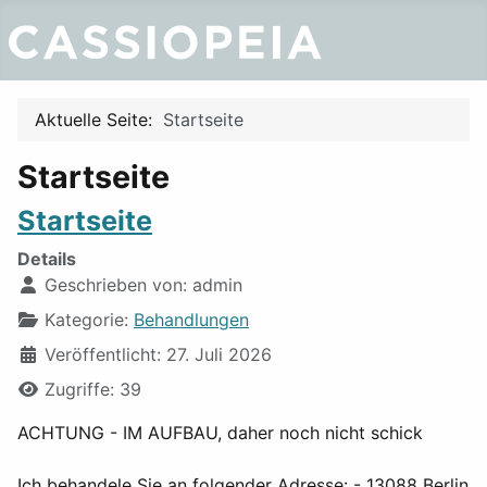
Aktuelle Seite:
Startseite
Startseite
Startseite
Details
Geschrieben von:
admin
Kategorie:
Behandlungen
Veröffentlicht: 27. Juli 2026
Zugriffe: 39
ACHTUNG - IM AUFBAU, daher noch nicht schick
Ich behandele Sie an folgender Adresse: - 13088 Berlin