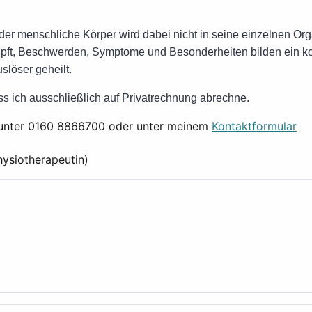
der menschliche Körper wird dabei nicht in seine einzelnen Orga
nüpft, Beschwerden, Symptome und Besonderheiten bilden ein 
slöser geheilt.
ass ich ausschließlich auf Privatrechnung abrechne.
e unter 0160 8866700 oder unter meinem
Kontaktformular
hysiotherapeutin)