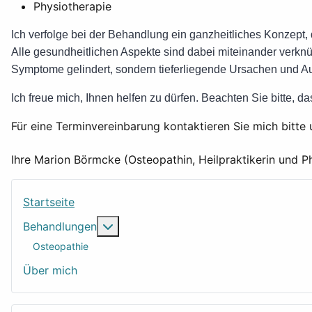
Physiotherapie
Ich verfolge bei der Behandlung ein ganzheitliches Konzept, 
Alle gesundheitlichen Aspekte sind dabei miteinander verk
Symptome gelindert, sondern tieferliegende Ursachen und Au
Ich freue mich, Ihnen helfen zu dürfen. Beachten Sie bitte, d
Für eine Terminvereinbarung kontaktieren Sie mich bitt
Ihre Marion Börmcke (Osteopathin, Heilpraktikerin und P
Startseite
Weitere Informationen: Behandlungen
Behandlungen
Osteopathie
Über mich