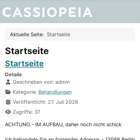
Aktuelle Seite:
Startseite
Startseite
Startseite
Details
Geschrieben von:
admin
Kategorie:
Behandlungen
Veröffentlicht: 27. Juli 2026
Zugriffe: 37
ACHTUNG - IM AUFBAU, daher noch nicht schick
Ich behandele Sie an folgender Adresse: - 13088 Berlin