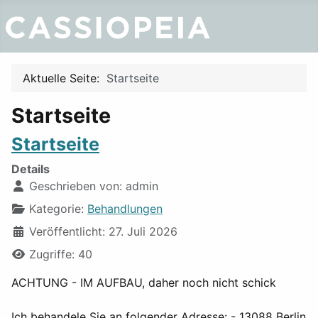
Aktuelle Seite:
Startseite
Startseite
Startseite
Details
Geschrieben von:
admin
Kategorie:
Behandlungen
Veröffentlicht: 27. Juli 2026
Zugriffe: 40
ACHTUNG - IM AUFBAU, daher noch nicht schick
Ich behandele Sie an folgender Adresse: - 13088 Berlin