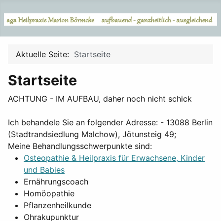
Aktuelle Seite:
Startseite
Startseite
ACHTUNG - IM AUFBAU, daher noch nicht schick
Ich behandele Sie an folgender Adresse: - 13088 Berlin
(Stadtrandsiedlung Malchow), Jötunsteig 49;
Meine Behandlungsschwerpunkte sind:
Osteopathie & Heilpraxis für Erwachsene, Kinder
und Babies
Ernährungscoach
Homöopathie
Pflanzenheilkunde
Ohrakupunktur