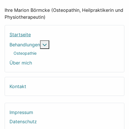
Ihre Marion Börmcke (Osteopathin, Heilpraktikerin und
Physiotherapeutin)
Startseite
Weitere Informationen: Behandlungen
Behandlungen
Osteopathie
Über mich
Kontakt
Impressum
Datenschutz