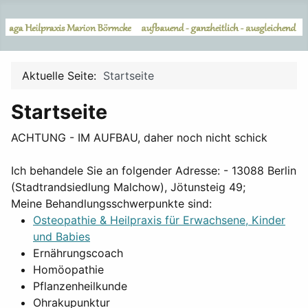
Aktuelle Seite:
Startseite
Startseite
ACHTUNG - IM AUFBAU, daher noch nicht schick
Ich behandele Sie an folgender Adresse: - 13088 Berlin
(Stadtrandsiedlung Malchow), Jötunsteig 49;
Meine Behandlungsschwerpunkte sind:
Osteopathie & Heilpraxis für Erwachsene, Kinder
und Babies
Ernährungscoach
Homöopathie
Pflanzenheilkunde
Ohrakupunktur