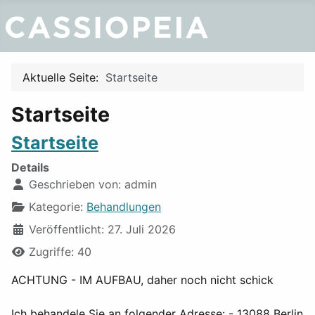
Aktuelle Seite:
Startseite
Startseite
Startseite
Details
Geschrieben von:
admin
Kategorie:
Behandlungen
Veröffentlicht: 27. Juli 2026
Zugriffe: 40
ACHTUNG - IM AUFBAU, daher noch nicht schick
Ich behandele Sie an folgender Adresse: - 13088 Berlin