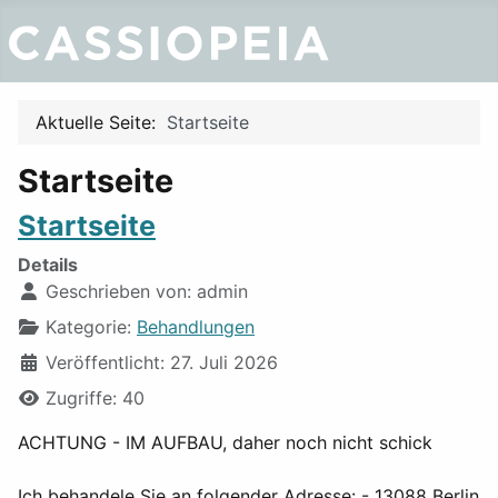
Aktuelle Seite:
Startseite
Startseite
Startseite
Details
Geschrieben von:
admin
Kategorie:
Behandlungen
Veröffentlicht: 27. Juli 2026
Zugriffe: 40
ACHTUNG - IM AUFBAU, daher noch nicht schick
Ich behandele Sie an folgender Adresse: - 13088 Berlin