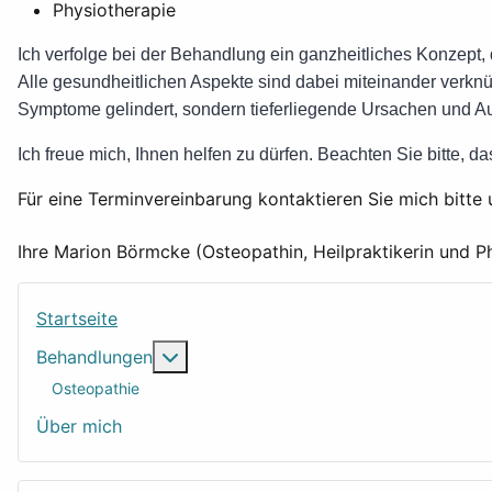
Physiotherapie
Ich verfolge bei der Behandlung ein ganzheitliches Konzept, 
Alle gesundheitlichen Aspekte sind dabei miteinander verk
Symptome gelindert, sondern tieferliegende Ursachen und Au
Ich freue mich, Ihnen helfen zu dürfen. Beachten Sie bitte, d
Für eine Terminvereinbarung kontaktieren Sie mich bitt
Ihre Marion Börmcke (Osteopathin, Heilpraktikerin und P
Startseite
Weitere Informationen: Behandlungen
Behandlungen
Osteopathie
Über mich