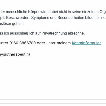
der menschliche Körper wird dabei nicht in seine einzelnen Orga
nüpft, Beschwerden, Symptome und Besonderheiten bilden ein 
slöser geheilt.
ass ich ausschließlich auf Privatrechnung abrechne.
e unter 0160 8866700 oder unter meinem
Kontaktformular
hysiotherapeutin)