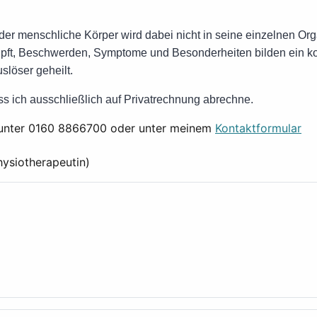
der menschliche Körper wird dabei nicht in seine einzelnen Orga
nüpft, Beschwerden, Symptome und Besonderheiten bilden ein 
slöser geheilt.
ass ich ausschließlich auf Privatrechnung abrechne.
e unter 0160 8866700 oder unter meinem
Kontaktformular
hysiotherapeutin)