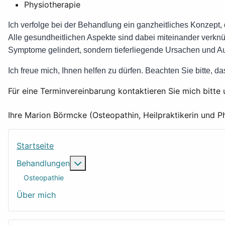
Physiotherapie
Ich verfolge bei der Behandlung ein ganzheitliches Konzept, 
Alle gesundheitlichen Aspekte sind dabei miteinander verk
Symptome gelindert, sondern tieferliegende Ursachen und Au
Ich freue mich, Ihnen helfen zu dürfen. Beachten Sie bitte, d
Für eine Terminvereinbarung kontaktieren Sie mich bitt
Ihre Marion Börmcke (Osteopathin, Heilpraktikerin und P
Startseite
Weitere Informationen: Behandlungen
Behandlungen
Osteopathie
Über mich