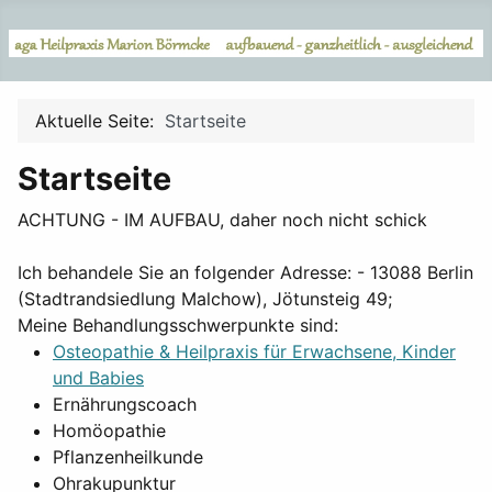
Aktuelle Seite:
Startseite
Startseite
ACHTUNG - IM AUFBAU, daher noch nicht schick
Ich behandele Sie an folgender Adresse: - 13088 Berlin
(Stadtrandsiedlung Malchow), Jötunsteig 49;
Meine Behandlungsschwerpunkte sind:
Osteopathie & Heilpraxis für Erwachsene, Kinder
und Babies
Ernährungscoach
Homöopathie
Pflanzenheilkunde
Ohrakupunktur