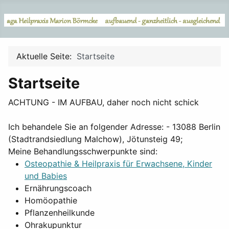
Aktuelle Seite:
Startseite
Startseite
ACHTUNG - IM AUFBAU, daher noch nicht schick
Ich behandele Sie an folgender Adresse: - 13088 Berlin
(Stadtrandsiedlung Malchow), Jötunsteig 49;
Meine Behandlungsschwerpunkte sind:
Osteopathie & Heilpraxis für Erwachsene, Kinder
und Babies
Ernährungscoach
Homöopathie
Pflanzenheilkunde
Ohrakupunktur