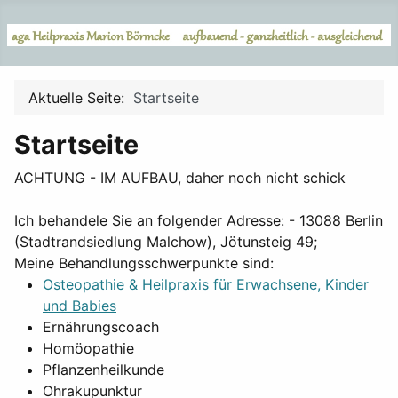
Aktuelle Seite:
Startseite
Startseite
ACHTUNG - IM AUFBAU, daher noch nicht schick
Ich behandele Sie an folgender Adresse: - 13088 Berlin
(Stadtrandsiedlung Malchow), Jötunsteig 49;
Meine Behandlungsschwerpunkte sind:
Osteopathie & Heilpraxis für Erwachsene, Kinder
und Babies
Ernährungscoach
Homöopathie
Pflanzenheilkunde
Ohrakupunktur