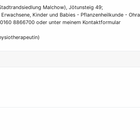
(Stadtrandsiedlung Malchow), Jötunsteig 49;
 Erwachsene, Kinder und Babies - Pflanzenheilkunde - Ohra
er 0160 8866700 oder unter meinem Kontaktformular
hysiotherapeutin)