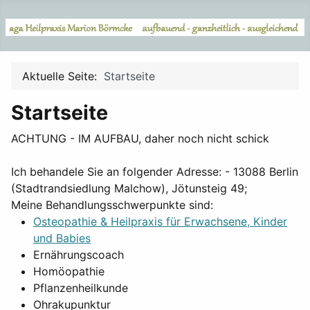
Aktuelle Seite:
Startseite
Startseite
ACHTUNG - IM AUFBAU, daher noch nicht schick
Ich behandele Sie an folgender Adresse: - 13088 Berlin
(Stadtrandsiedlung Malchow), Jötunsteig 49;
Meine Behandlungsschwerpunkte sind:
Osteopathie & Heilpraxis für Erwachsene, Kinder
und Babies
Ernährungscoach
Homöopathie
Pflanzenheilkunde
Ohrakupunktur