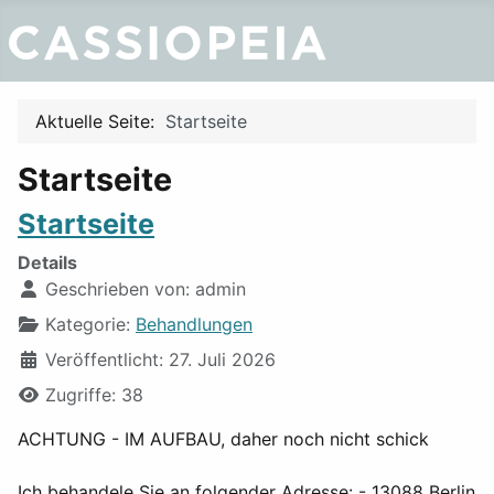
Aktuelle Seite:
Startseite
Startseite
Startseite
Details
Geschrieben von:
admin
Kategorie:
Behandlungen
Veröffentlicht: 27. Juli 2026
Zugriffe: 38
ACHTUNG - IM AUFBAU, daher noch nicht schick
Ich behandele Sie an folgender Adresse: - 13088 Berlin