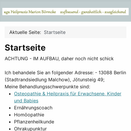
Aktuelle Seite:
Startseite
Startseite
ACHTUNG - IM AUFBAU, daher noch nicht schick
Ich behandele Sie an folgender Adresse: - 13088 Berlin
(Stadtrandsiedlung Malchow), Jötunsteig 49;
Meine Behandlungsschwerpunkte sind:
Osteopathie & Heilpraxis für Erwachsene, Kinder
und Babies
Ernährungscoach
Homöopathie
Pflanzenheilkunde
Ohrakupunktur