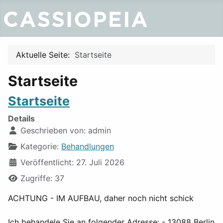
Aktuelle Seite:
Startseite
Startseite
Startseite
Details
Geschrieben von:
admin
Kategorie:
Behandlungen
Veröffentlicht: 27. Juli 2026
Zugriffe: 37
ACHTUNG - IM AUFBAU, daher noch nicht schick
Ich behandele Sie an folgender Adresse: - 13088 Berlin