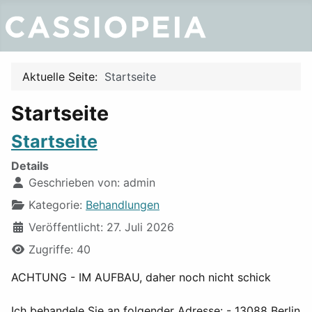
Aktuelle Seite:
Startseite
Startseite
Startseite
Details
Geschrieben von:
admin
Kategorie:
Behandlungen
Veröffentlicht: 27. Juli 2026
Zugriffe: 40
ACHTUNG - IM AUFBAU, daher noch nicht schick
Ich behandele Sie an folgender Adresse: - 13088 Berlin