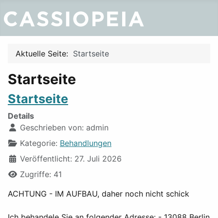
Aktuelle Seite:
Startseite
Startseite
Startseite
Details
Geschrieben von:
admin
Kategorie:
Behandlungen
Veröffentlicht: 27. Juli 2026
Zugriffe: 41
ACHTUNG - IM AUFBAU, daher noch nicht schick
Ich behandele Sie an folgender Adresse: - 13088 Berlin