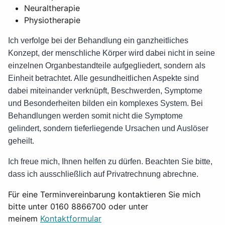
Neuraltherapie
Physiotherapie
Ich verfolge bei der Behandlung ein ganzheitliches
Konzept, der menschliche Körper wird dabei nicht in seine
einzelnen Organbestandteile aufgegliedert, sondern als
Einheit betrachtet. Alle gesundheitlichen Aspekte sind
dabei miteinander verknüpft, Beschwerden, Symptome
und Besonderheiten bilden ein komplexes System. Bei
Behandlungen werden somit nicht die Symptome
gelindert, sondern tieferliegende Ursachen und Auslöser
geheilt.
Ich freue mich, Ihnen helfen zu dürfen. Beachten Sie bitte,
dass ich ausschließlich auf Privatrechnung abrechne.
Für eine Terminvereinbarung kontaktieren Sie mich
bitte unter 0160 8866700 oder unter
meinem
Kontaktformular