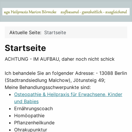
Aktuelle Seite:
Startseite
Startseite
ACHTUNG - IM AUFBAU, daher noch nicht schick
Ich behandele Sie an folgender Adresse: - 13088 Berlin
(Stadtrandsiedlung Malchow), Jötunsteig 49;
Meine Behandlungsschwerpunkte sind:
Osteopathie & Heilpraxis für Erwachsene, Kinder
und Babies
Ernährungscoach
Homöopathie
Pflanzenheilkunde
Ohrakupunktur