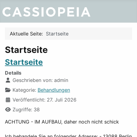
Aktuelle Seite:
Startseite
Startseite
Startseite
Details
Geschrieben von:
admin
Kategorie:
Behandlungen
Veröffentlicht: 27. Juli 2026
Zugriffe: 38
ACHTUNG - IM AUFBAU, daher noch nicht schick
Ich behandele Sie an folgender Adresse: - 13088 Berlin