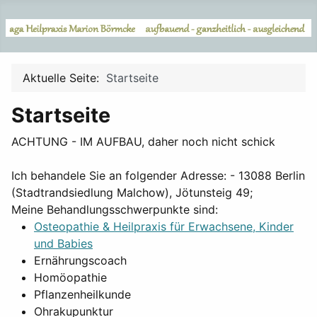
Aktuelle Seite:
Startseite
Startseite
ACHTUNG - IM AUFBAU, daher noch nicht schick
Ich behandele Sie an folgender Adresse: - 13088 Berlin
(Stadtrandsiedlung Malchow), Jötunsteig 49;
Meine Behandlungsschwerpunkte sind:
Osteopathie & Heilpraxis für Erwachsene, Kinder
und Babies
Ernährungscoach
Homöopathie
Pflanzenheilkunde
Ohrakupunktur