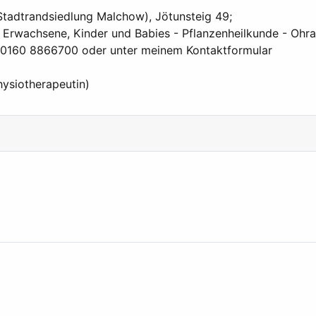
(Stadtrandsiedlung Malchow), Jötunsteig 49;
 Erwachsene, Kinder und Babies - Pflanzenheilkunde - Ohra
er 0160 8866700 oder unter meinem Kontaktformular
hysiotherapeutin)