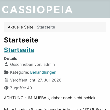
Aktuelle Seite:
Startseite
Startseite
Startseite
Details
Geschrieben von:
admin
Kategorie:
Behandlungen
Veröffentlicht: 27. Juli 2026
Zugriffe: 40
ACHTUNG - IM AUFBAU, daher noch nicht schick
Ich behandele Sie an folgender Adresse: - 13088 Berlin